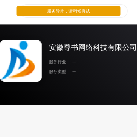
服务异常，请稍候再试
安徽尊书网络科技有限公司
服务行业
--
服务类型
--