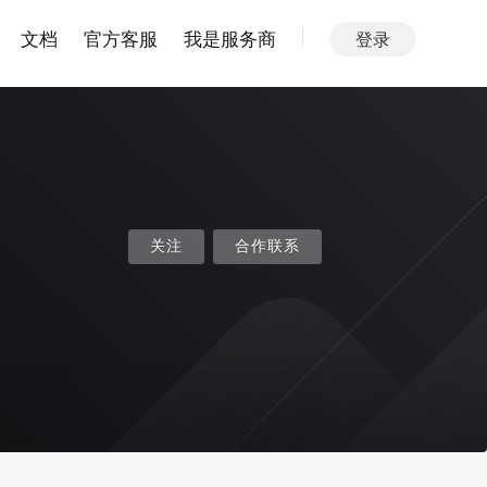
文档
官方客服
我是服务商
登录
关注
合作联系