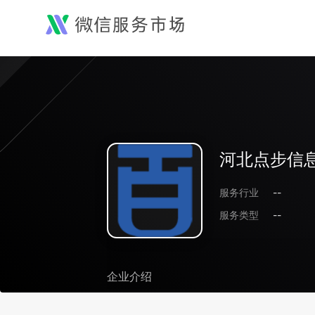
河北点步信
服务行业
--
服务类型
--
企业介绍