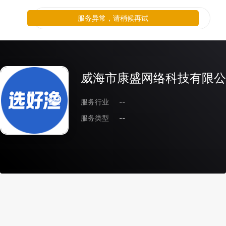
服务异常，请稍候再试
威海市康盛网络科技有限公
服务行业
--
服务类型
--