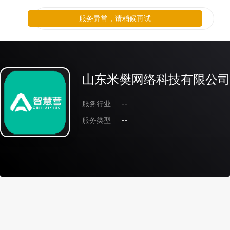
服务异常，请稍候再试
山东米樊网络科技有限公司
服务行业
--
服务类型
--