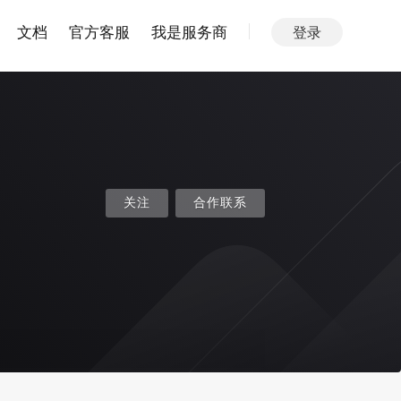
文档
官方客服
我是服务商
登录
关注
合作联系