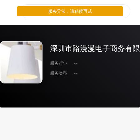
服务异常，请稍候再试
深圳市路漫漫电子商务有限
服务行业
--
服务类型
--