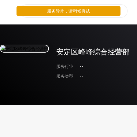
服务异常，请稍候再试
安定区峰峰综合经营部
服务行业
--
服务类型
--