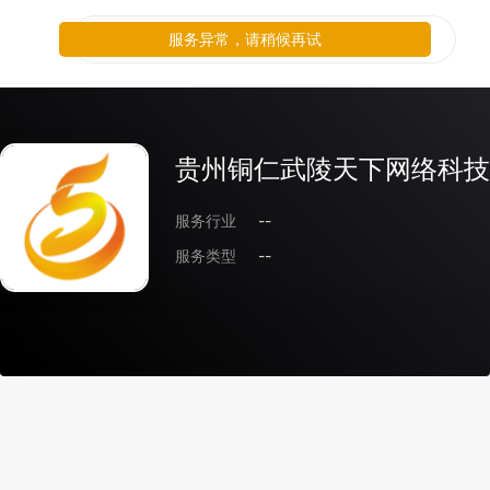
服务异常，请稍候再试
贵州铜仁武陵天下网络科技
服务行业
--
服务类型
--