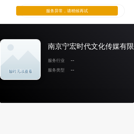
服务异常，请稍候再试
南京宁宏时代文化传媒有限
服务行业
--
服务类型
--