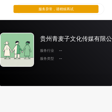
服务异常，请稍候再试
贵州青麦子文化传媒有限公
服务行业
--
服务类型
--