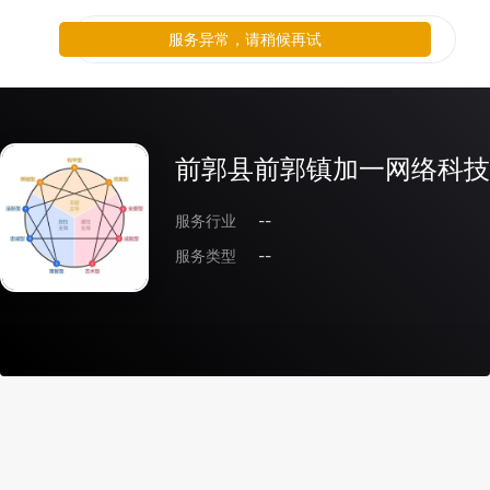
服务异常，请稍候再试
前郭县前郭镇加一网络科技
服务行业
--
服务类型
--