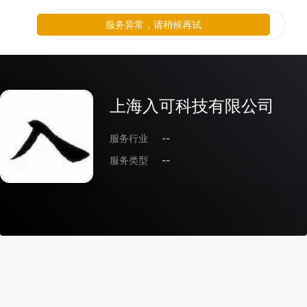
服务异常，请稍候再试
上海入可科技有限公司
服务行业
--
服务类型
--