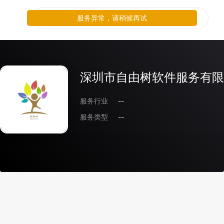
服务异常，请稍候再试
深圳市自由树软件服务有限
服务行业
--
服务类型
--