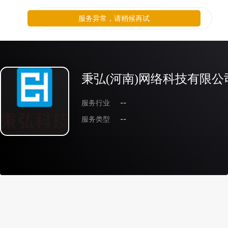
服务异常，请稍候再试
秉弘(河南)网络科技有限公
服务行业
--
服务类型
--