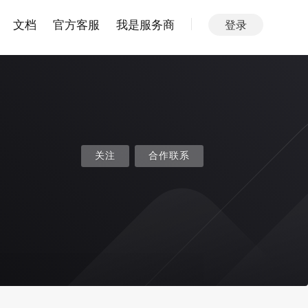
文档
官方客服
我是服务商
登录
关注
合作联系