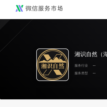
湘识自然（
服务行业
--
服务类型
--