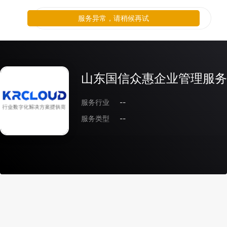
服务异常，请稍候再试
山东国信众惠企业管理服务
服务行业
--
服务类型
--