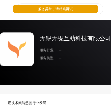
服务异常，请稍候再试
无锡无畏互助科技有限公司
服务行业
--
服务类型
--
用技术赋能慈善行业发展