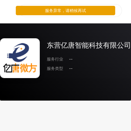
服务异常，请稍候再试
东营亿唐智能科技有限公司
服务行业
--
服务类型
--