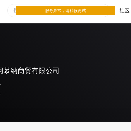
社区
服务异常，请稍候再试
阿慕纳商贸有限公司
-
-