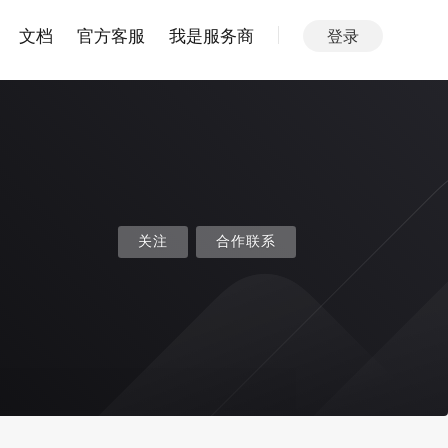
文档
官方客服
我是服务商
登录
关注
合作联系