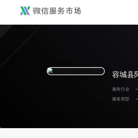
容城县
服务行业
-
服务类型
-