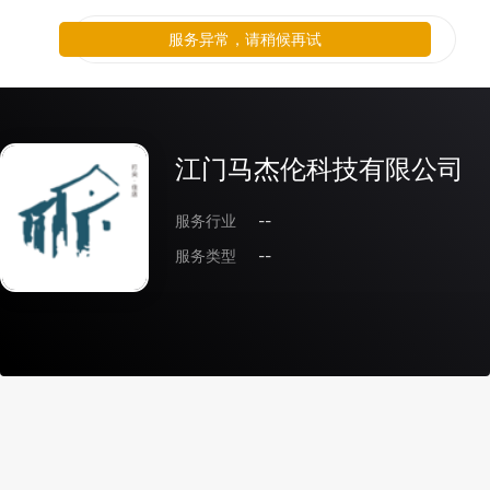
服务异常，请稍候再试
江门马杰伦科技有限公司
服务行业
--
服务类型
--