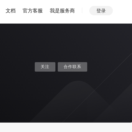
文档
官方客服
我是服务商
登录
关注
合作联系