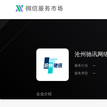
沧州驰讯网
服务行业
--
服务类型
--
企业介绍