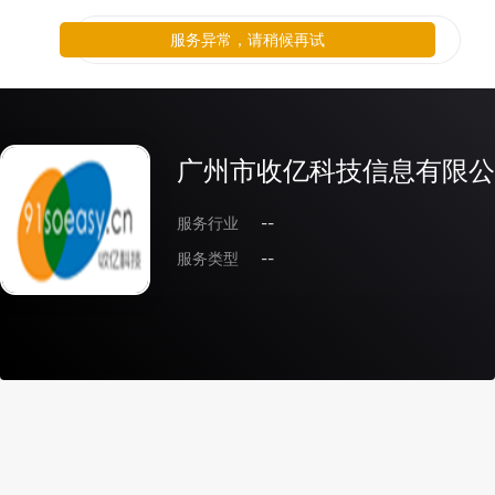
服务异常，请稍候再试
广州市收亿科技信息有限公
服务行业
--
服务类型
--