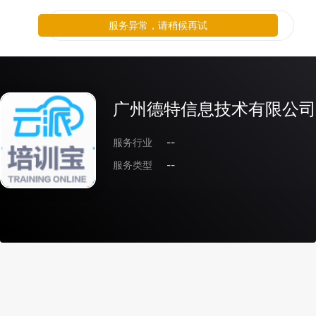
服务异常，请稍候再试
广州德特信息技术有限公司
服务行业
--
服务类型
--