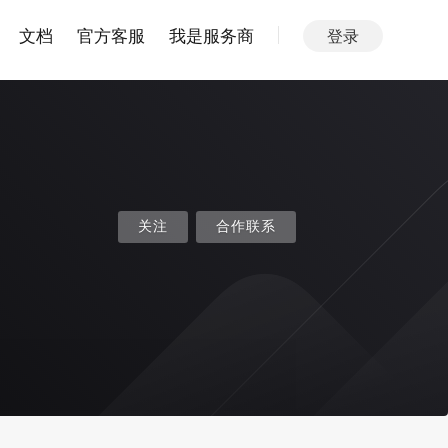
文档
官方客服
我是服务商
登录
关注
合作联系