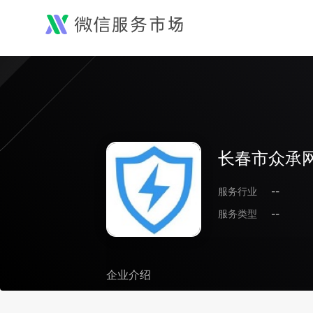
长春市众承
服务行业
--
服务类型
--
企业介绍