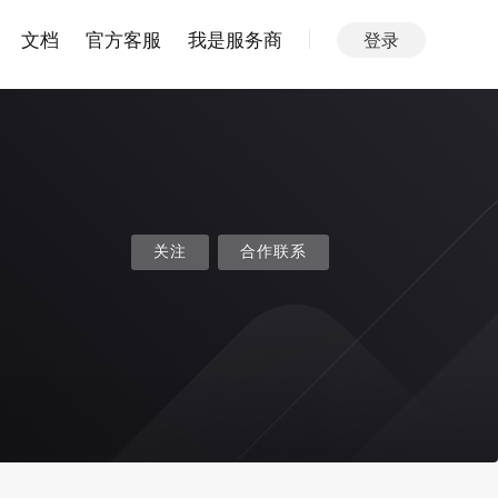
文档
官方客服
我是服务商
登录
关注
合作联系