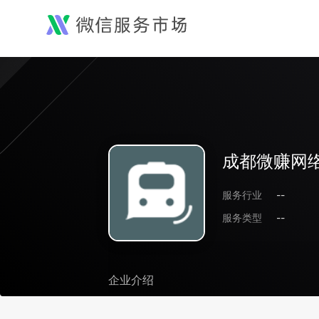
成都微赚网
服务行业
--
服务类型
--
企业介绍