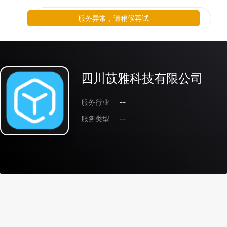
服务异常，请稍候再试
四川苡雅科技有限公司
服务行业
--
服务类型
--