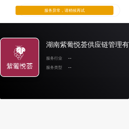
服务异常，请稍候再试
湖南紫葡悦荟供应链管理有
服务行业
--
服务类型
--