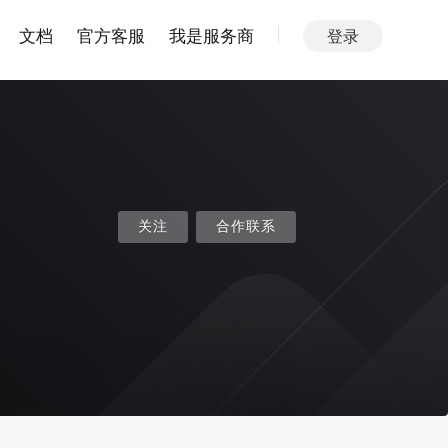
文档
官方客服
我是服务商
登录
关注
合作联系