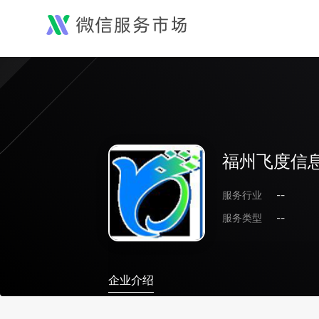
福州飞度信
服务行业
--
服务类型
--
企业介绍