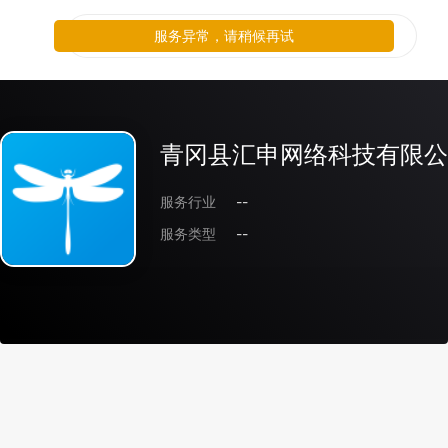
服务异常，请稍候再试
青冈县汇申网络科技有限公
服务行业
--
服务类型
--