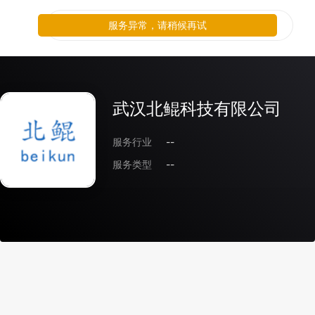
服务异常，请稍候再试
武汉北鲲科技有限公司
服务行业
--
服务类型
--