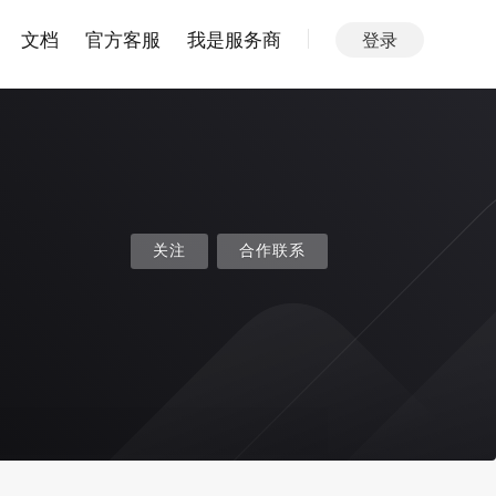
文档
官方客服
我是服务商
登录
关注
合作联系