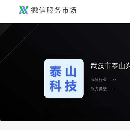
武汉市泰山
服务行业
--
服务类型
--