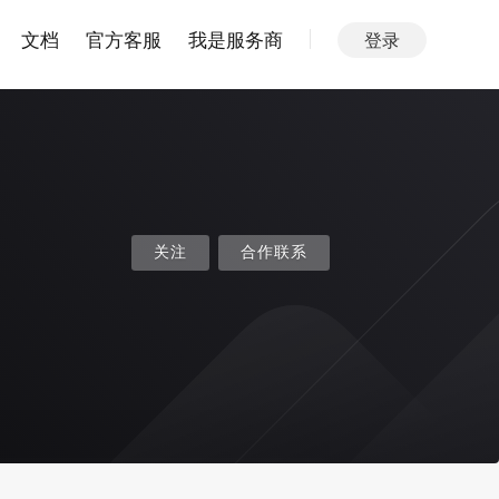
文档
官方客服
我是服务商
登录
关注
合作联系