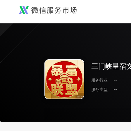
三门峡星宿
服务行业
--
服务类型
--