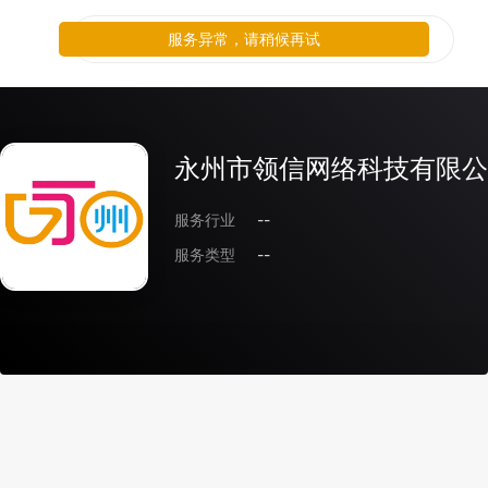
服务异常，请稍候再试
永州市领信网络科技有限公
服务行业
--
服务类型
--