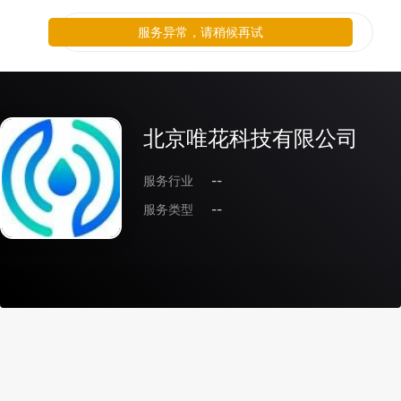
服务异常，请稍候再试
北京唯花科技有限公司
服务行业
--
服务类型
--