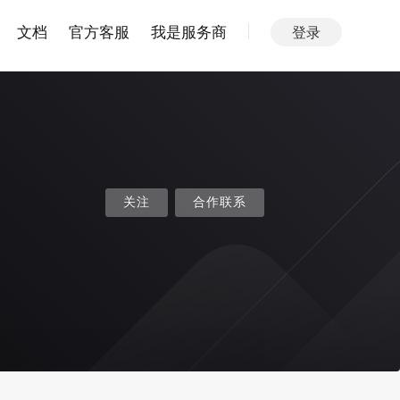
文档
官方客服
我是服务商
登录
关注
合作联系