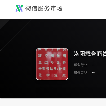
洛阳载誉商
服务行业
--
服务类型
--