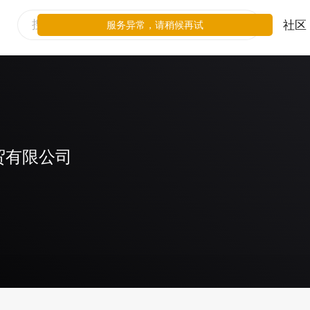
社区
服务异常，请稍候再试
贸有限公司