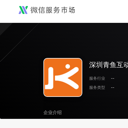
深圳青鱼互
服务行业
--
服务类型
--
企业介绍