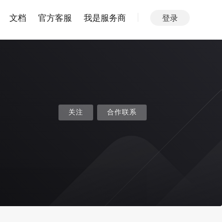
文档
官方客服
我是服务商
登录
关注
合作联系