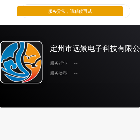
服务异常，请稍候再试
定州市远景电子科技有限公
服务行业
--
服务类型
--