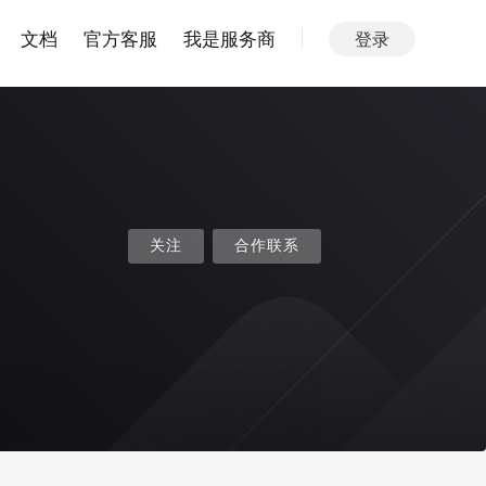
文档
官方客服
我是服务商
登录
关注
合作联系