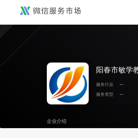
阳春市敏学
服务行业
--
服务类型
--
企业介绍