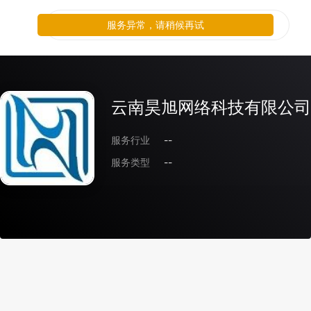
服务异常，请稍候再试
云南昊旭网络科技有限公司
服务行业
--
服务类型
--