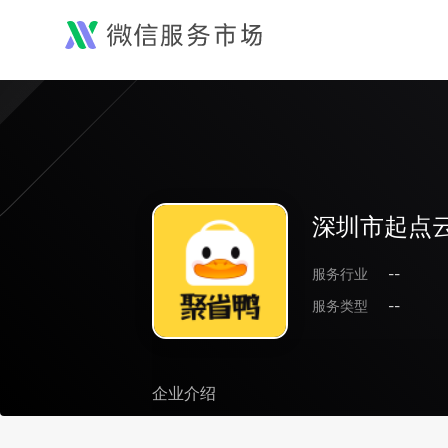
深圳市起点
服务行业
--
服务类型
--
企业介绍