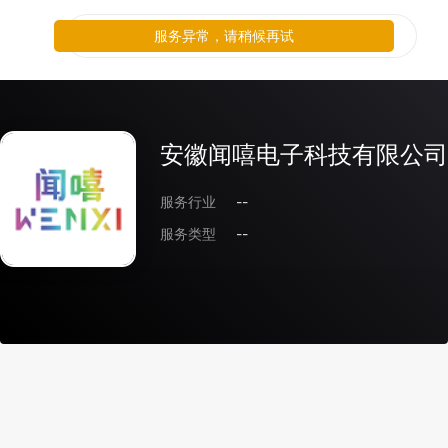
服务异常，请稍候再试
安徽闻嘻电子科技有限公司
服务行业
--
服务类型
--