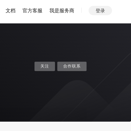
文档
官方客服
我是服务商
登录
关注
合作联系