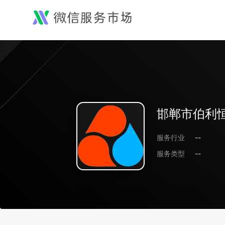
邯郸市伯利
服务行业
--
服务类型
--