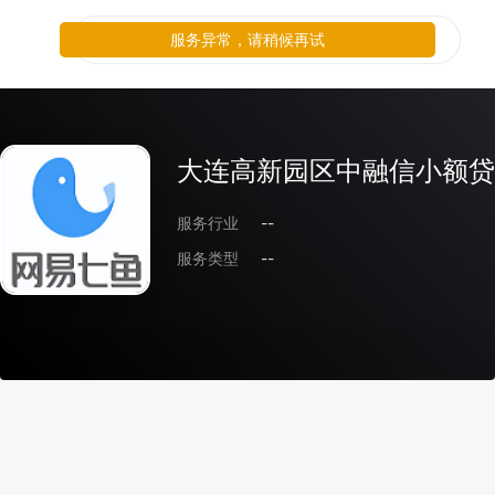
服务异常，请稍候再试
大连高新园区中融信小额贷
服务行业
--
服务类型
--