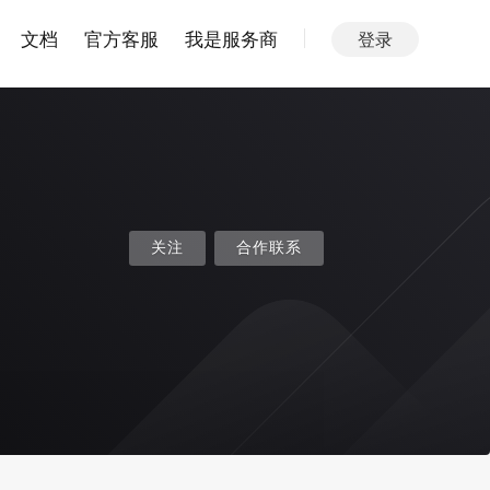
文档
官方客服
我是服务商
登录
关注
合作联系