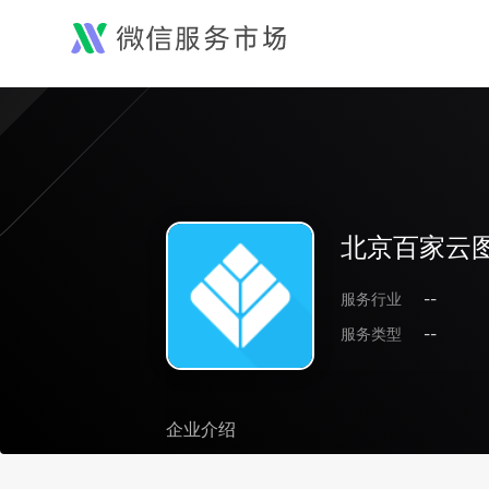
北京百家云
服务行业
--
服务类型
--
企业介绍