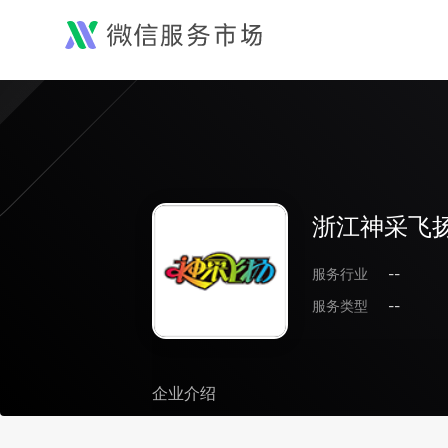
浙江神采飞
服务行业
--
服务类型
--
企业介绍