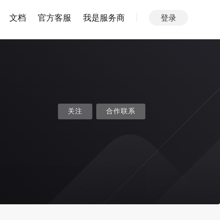
文档
官方客服
我是服务商
登录
关注
合作联系