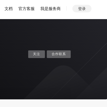
文档
官方客服
我是服务商
登录
关注
合作联系