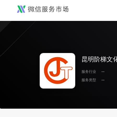
昆明阶梯文
服务行业
--
服务类型
--