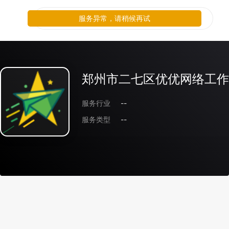
服务异常，请稍候再试
郑州市二七区优优网络工作
服务行业
--
服务类型
--