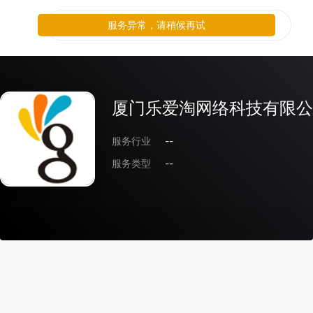
服务异常，请稍候再试
厦门乐爱淘网络科技有限公
服务行业
--
服务类型
--