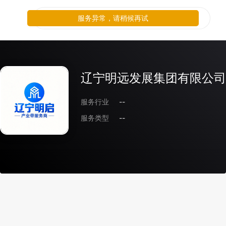
服务异常，请稍候再试
辽宁明远发展集团有限公司
服务行业
--
服务类型
--