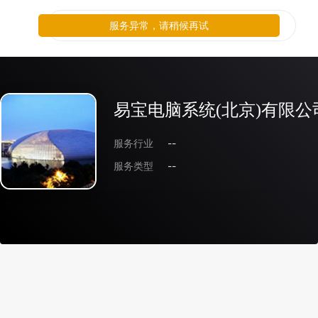
服务异常，请稍候再试
易宝电脑系统(北京)有限公
服务行业
--
服务类型
--